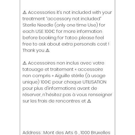
⚠️ Accessories it’s not included with your
treatment “accessory not included”
Sterile Needle (only one time Use) for
each USE 100€ for more information
before booking for Tatoo .please feel
free to ask about extra personals cost !
Thank you ⚠️
⚠️ Accessoires non inclus avec votre
tatouage et traitement « accessoire
non compris » Aiguille stérile (à usage
unique) 100€ pour chaque UTILISATION
pour plus d'informations avant de
réserver, n'hésitez pas à vous renseigner
sur les frais de rencontres et ⚠️
Address : Mont des Arts 6 , 1000 Bruxelles