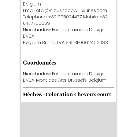
Belgium
Email: afal@nioushadow-luxuries.com
Telephone: +32 025024477 Mobile: +32
0477735659
Nioushadow Fashion Luxuries Design
BVBA
Belgium Brand TVA SRL BE0662492083
Coordonnées
Nioushadow Fashion Luxuries Design
BVBA, Mont des Arts, Brussels, Belgium
Mèches +Coloration Cheveux court