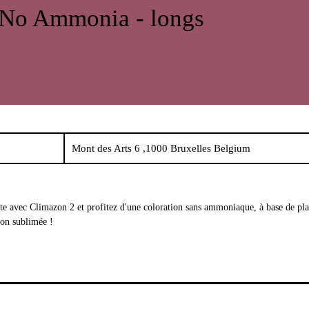
 No Ammonia - longs
Mont des Arts 6 ,1000 Bruxelles Belgium
e avec Climazon 2 et profitez d'une coloration sans ammoniaque, à base de pla
ion sublimée !