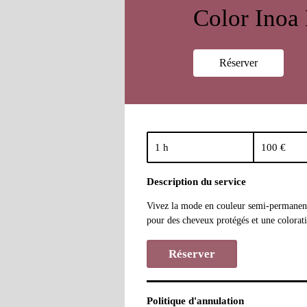
Color Inoa
Réserver
100
euros
1 h
1
100 €
Description du service
Vivez la mode en couleur semi-permanent
pour des cheveux protégés et une colorat
Réserver
Politique d'annulation