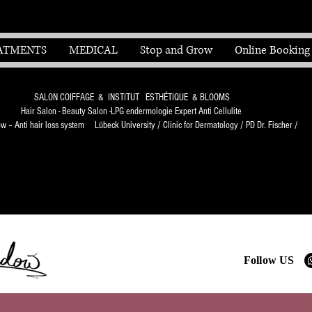
ATMENTS
MEDICAL
Stop and Grow
Online Booking
SALON COIFFAGE & INSTITUT ESTHÉTIQUE & BLOOMS
Hair Salon - Beauty Salon -LPG endermologie Expert Anti Cellulite
 – Anti hair loss system Lübeck University / Clinic for Dermatology / PD Dr. Fischer /
Follow US