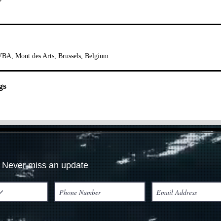
BA, Mont des Arts, Brussels, Belgium
gs
Never miss an update