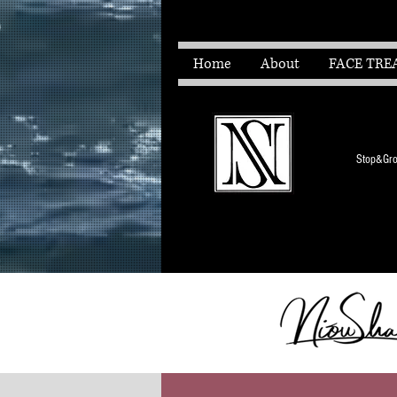
Home
About
FACE TRE
Stop&Grow