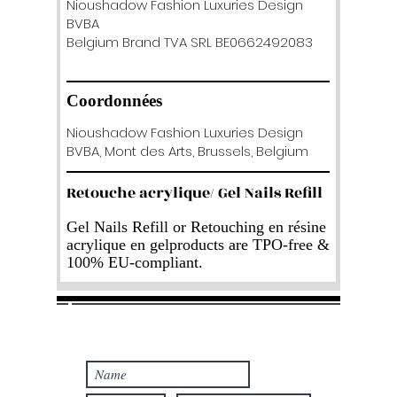
Nioushadow Fashion Luxuries Design
BVBA
Belgium Brand TVA SRL BE0662492083
Coordonnées
Nioushadow Fashion Luxuries Design
BVBA, Mont des Arts, Brussels, Belgium
Retouche acrylique/ Gel Nails Refill
Gel Nails Refill or Retouching en résine
acrylique en gelproducts are TPO-free &
100% EU-compliant.
Join our mailing list
Never miss an update