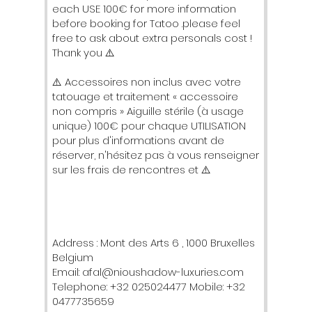
each USE 100€ for more information
before booking for Tatoo .please feel
free to ask about extra personals cost !
Thank you ⚠️
⚠️ Accessoires non inclus avec votre
tatouage et traitement « accessoire
non compris » Aiguille stérile (à usage
unique) 100€ pour chaque UTILISATION
pour plus d'informations avant de
réserver, n'hésitez pas à vous renseigner
sur les frais de rencontres et ⚠️
Address : Mont des Arts 6 , 1000 Bruxelles
Belgium
Email: afal@nioushadow-luxuries.com
Telephone: +32 025024477 Mobile: +32
0477735659