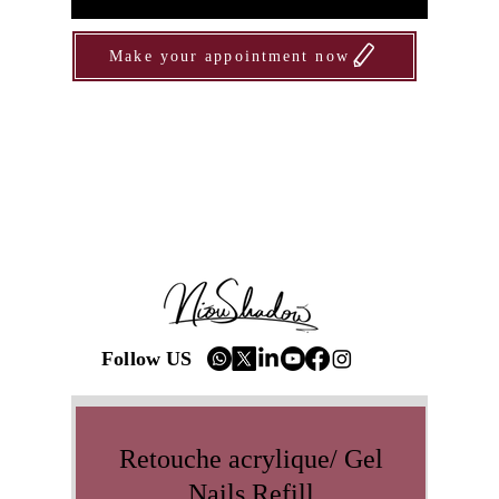
Make your appointment now
Follow US
Retouche acrylique/ Gel
Nails Refill