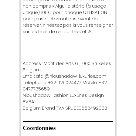
non compris » Aiguille stérile (à usage
unique) 100€ pour chaque UTILISATION
pour plus d'informations avant de
réserver, n'hésitez pas à vous renseigner
sur les frais de rencontres et ⚠️
Address : Mont des Arts 6 , 1000 Bruxelles
Belgium
Email: afal@nioushadow-luxuries.com
Telephone: +32 025024477 Mobile: +32
0477735659
Nioushadow Fashion Luxuries Design
BVBA
Belgium Brand TVA SRL BE0662492083
Coordonnées