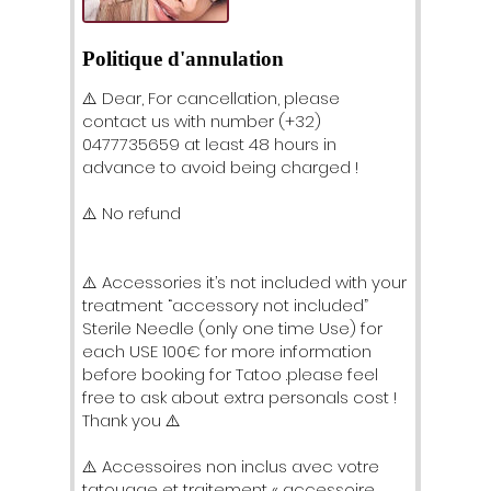
Politique d'annulation
⚠️ Dear, For cancellation, please
contact us with number (+32)
0477735659 at least 48 hours in
advance to avoid being charged !
⚠️ No refund
⚠️ Accessories it’s not included with your
treatment “accessory not included”
Sterile Needle (only one time Use) for
each USE 100€ for more information
before booking for Tatoo .please feel
free to ask about extra personals cost !
Thank you ⚠️
⚠️ Accessoires non inclus avec votre
tatouage et traitement « accessoire