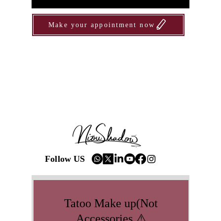
Make your appointment now
Follow US
Tatoo Make up(Not
Accessories ⚠️