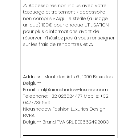
⚠️ Accessoires non inclus avec votre
tatouage et traitement « accessoire
non compris » Aiguille stérile (à usage
unique) 100€ pour chaque UTILISATION
pour plus d'informations avant de
réserver, n'hésitez pas à vous renseigner
sur les frais de rencontres et ⚠️
Address : Mont des Arts 6 , 1000 Bruxelles
Belgium
Email: afal@nioushadow-luxuries.com
Telephone: +32 025024477 Mobile: +32
0477735659
Nioushadow Fashion Luxuries Design
BVBA
Belgium Brand TVA SRL BE0662492083