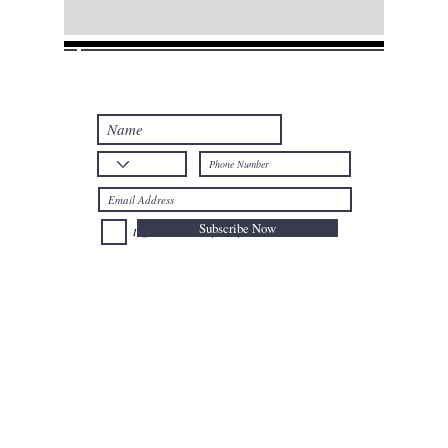
Join our mailing list
Never miss an update
Subscribe Now
I agree to the Privacy Policy.
Telephone: +32
025024477
Mobile: +32
0477735659
Email:
afal@nioushadow-luxuries.com
Address : Mont des Arts 6 , 1000 Bruxelles Belgium